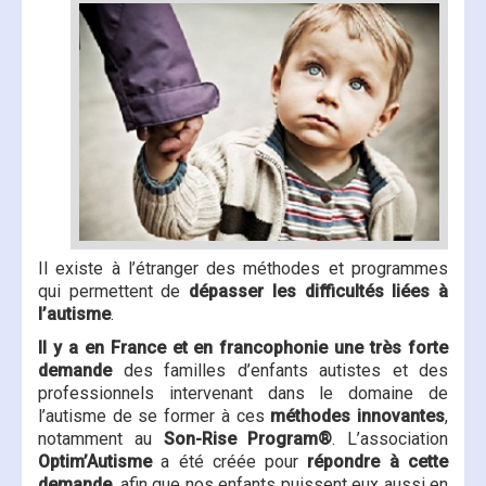
Il existe à l’étranger des méthodes et programmes
qui permettent de
dépasser les difficultés liées à
l’autisme
.
Il y a en France et en francophonie une très forte
demande
des familles d’enfants autistes et des
professionnels intervenant dans le domaine de
l’autisme de se former à ces
méthodes innovantes
,
notamment au
Son-Rise Program®
. L’association
Optim’Autisme
a été créée pour
répondre à cette
demande
, afin que nos enfants puissent eux aussi en