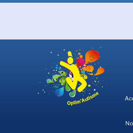
Ac
No