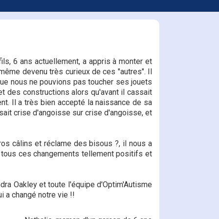
ls, 6 ans actuellement, a appris à monter et
t même devenu très curieux de ces "autres". Il
 que nous ne pouvions pas toucher ses jouets
et des constructions alors qu'avant il cassait
ent. Il a très bien accepté la naissance de sa
isait crise d'angoisse sur crise d'angoisse, et
ros câlins et réclame des bisous ?, il nous a
e tous ces changements tellement positifs et
dra Oakley et toute l'équipe d'Optim'Autisme
 a changé notre vie !!