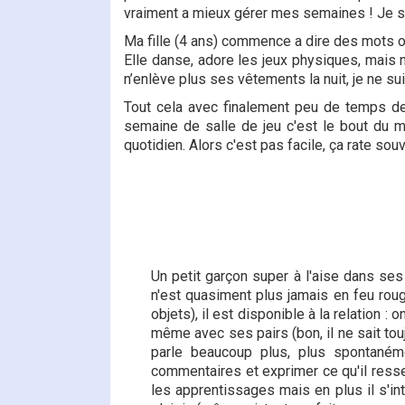
vraiment a mieux gérer mes semaines ! Je s
Ma fille (4 ans) commence a dire des mots o
Elle danse, adore les jeux physiques, mais n
n’enlève plus ses vêtements la nuit, je ne su
Tout cela avec finalement peu de temps de 
semaine de salle de jeu c'est le bout d
quotidien. Alors c'est pas facile, ça rate so
Un petit garçon super à l'aise dans ses
n'est quasiment plus jamais en feu rou
objets), il est disponible à la relation
même avec ses pairs (bon, il ne sait touj
parle beaucoup plus, plus spontané
commentaires et exprimer ce qu'il resse
les apprentissages mais en plus il s'in