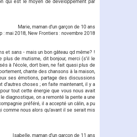
ation qui est le moyen de développement par
Marie, maman d'un garçon de 10 ans
Up : mai 2018, New Frontiers : novembre 2018
sans et sans - mais un bon gâteau qd même? !
e plus de mutisme, dit bonjour, merci (s'il le
 à l'école, dort bien, ne fait quasi plus de
omportement, chante des chansons à la maison,
eux ses émotions, partage des discussions
t d'autres choses ; en faite maintenant, il y a
. pour tout cette énergie que vous nous avait
 le diagnostique, on a remonté la pente a une
e compagnie préféré, il a accepté un câlin, a pu
éagi comme nous alors qu'avant il se serait mis
Isabelle, maman d'un garçon de 11 ans