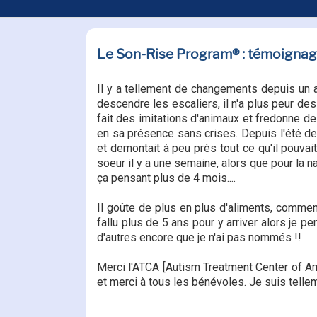
Le Son-Rise Program® : témoignage
Il y a tellement de changements depuis un a
descendre les escaliers, il n'a plus peur des
fait des imitations d'animaux et fredonne d
en sa présence sans crises. Depuis l'été dern
et demontait à peu près tout ce qu'il pouvait
soeur il y a une semaine, alors que pour la na
ça pensant plus de 4 mois....
Il goûte de plus en plus d'aliments, commenc
fallu plus de 5 ans pour y arriver alors je
d'autres encore que je n'ai pas nommés !!
Merci l'ATCA [Autism Treatment Center of Am
et merci à tous les bénévoles. Je suis telle