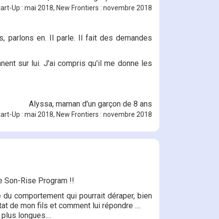
art-Up : mai 2018, New Frontiers : novembre 2018
s, parlons en. Il parle. Il fait des demandes
nt sur lui. J'ai compris qu'il me donne les
Alyssa, maman d'un garçon de 8 ans
art-Up : mai 2018, New Frontiers : novembre 2018
de Son-Rise Program !!
 du comportement qui pourrait déraper, bien
t de mon fils et comment lui répondre ....
lus longues....