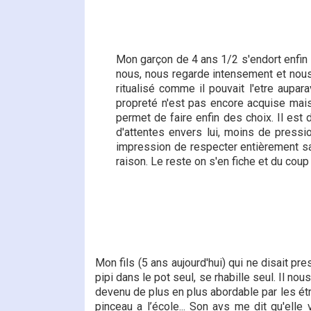
Mon garçon de 4 ans 1/2 s'endort enfin s
nous, nous regarde intensement et nous s
ritualisé comme il pouvait l'etre aupa
propreté n'est pas encore acquise mais i
permet de faire enfin des choix. Il est 
d'attentes envers lui, moins de pressio
impression de respecter entièrement sa pe
raison. Le reste on s'en fiche et du coup
Mon fils (5 ans aujourd'hui) qui ne disait pr
pipi dans le pot seul, se rhabille seul. Il nou
devenu de plus en plus abordable par les étra
pinceau a l’école... Son avs me dit qu'elle