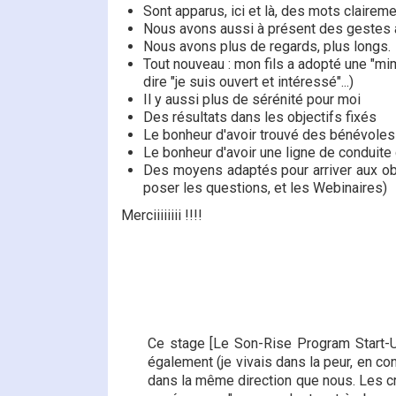
Sont apparus, ici et là, des mots claireme
Nous avons aussi à présent des gestes a
Nous avons plus de regards, plus longs.
Tout nouveau : mon fils a adopté une "m
dire "je suis ouvert et intéressé"...)
Il y aussi plus de sérénité pour moi
Des résultats dans les objectifs fixés
Le bonheur d'avoir trouvé des bénévoles
Le bonheur d'avoir une ligne de conduite
Des moyens adaptés pour arriver aux obj
poser les questions, et les Webinaires)
Merciiiiiiii !!!!
Ce stage [Le Son-Rise Program Start-Up
également (je vivais dans la peur, en con
dans la même direction que nous. Les cri