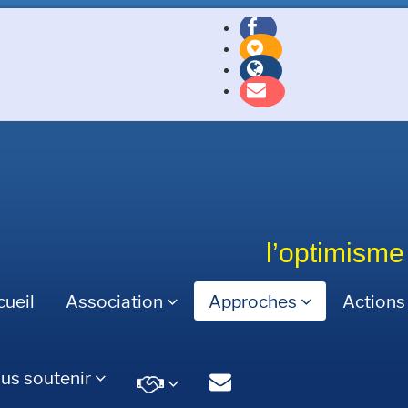
l’optimisme
cueil
Association
Approches
Actions 
us soutenir