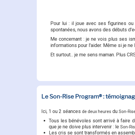
Pour lui : il joue avec ses figurines o
spontanées, nous avons des débuts d'e
Me concernant : je ne vois plus ses is
informations pour l'aider. Même si je ne l
Et surtout... je me sens maman. Plus CR
Le Son-Rise Program® : témoignage
Ici, 1 ou 2 séances
du
de deux heures
Son-Ris
Tous les bénévoles sont arrivé à faire 
que je ne doive plus intervenir : le
Son-Ri
Les cris se sont transformés en assembl