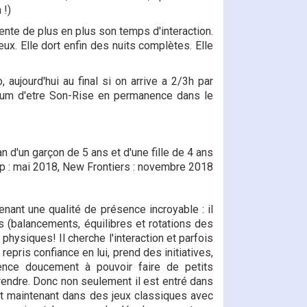
 !)
nte de plus en plus son temps d'interaction.
ux. Elle dort enfin des nuits complètes. Elle
ujourd'hui au final si on arrive a 2/3h par
um d'etre Son-Rise en permanence dans le
 d'un garçon de 5 ans et d'une fille de 4 ans
Up : mai 2018, New Frontiers : novembre 2018
nant une qualité de présence incroyable : il
 (balancements, équilibres et rotations des
physiques! Il cherche l'interaction et parfois
repris confiance en lui, prend des initiatives,
nce doucement à pouvoir faire de petits
prendre. Donc non seulement il est entré dans
rit maintenant dans des jeux classiques avec