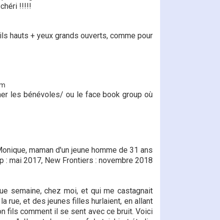
héri !!!!!
ils hauts + yeux grands ouverts, comme pour
am
mer les bénévoles/ ou le face book group où
onique, maman d'un jeune homme de 31 ans
Up : mai 2017, New Frontiers : novembre 2018
que semaine, chez moi, et qui me castagnait
 rue, et des jeunes filles hurlaient, en allant
 fils comment il se sent avec ce bruit. Voici