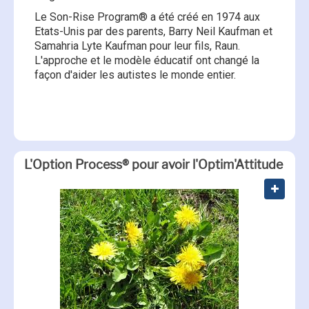
Le Son-Rise Program® a été créé en 1974 aux
Etats-Unis par des parents, Barry Neil Kaufman et
Samahria Lyte Kaufman pour leur fils, Raun.
L'approche et le modèle éducatif ont changé la
façon d'aider les autistes le monde entier.
Témoignage de la Présidente
d'Optim'Autisme
L'Option Process® pour avoir l'Optim'Attitude
Autour du Son-Rise Program®
Le Son-Rise Program® :
introduction
Vidéos