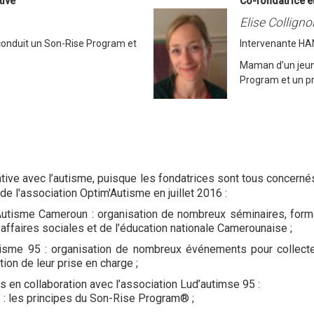
tive
Co-fondatrice e
Elise Collign
conduit un Son-Rise Program et
Intervenante HA
Maman d’un jeune
Program
et un 
ative avec l’autisme, puisque les fondatrices sont tous concernés
de l'association Optim'Autisme en juillet 2016 :
 Autisme Cameroun : organisation de nombreux séminaires, form
 affaires sociales et de l’éducation nationale Camerounaise ;
utisme 95 : organisation de nombreux événements pour collecte
tion de leur prise en charge ;
s en collaboration avec l’association Lud’autimse 95 :
2 : les principes du Son-Rise Program® ;