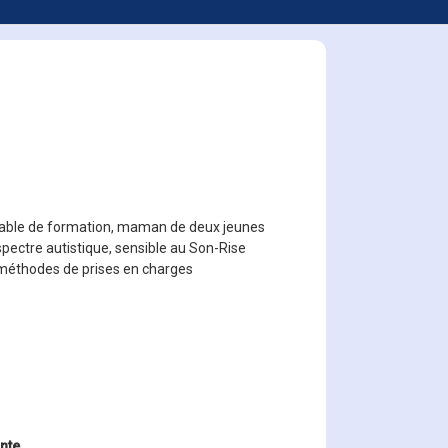
table de formation, maman de deux jeunes
spectre autistique, sensible au Son-Rise
méthodes de prises en charges
inte