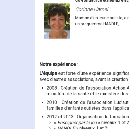
Co-fondatrice et membre ac
Corinne Hamel
Maman d'un jeune autiste, a 
un programme HANDLE;
Notre
expérience
:
L’équipe
est forte d’une expérience signific
avec d’autres associations, avant la création 
2008 : Création de l’association Action
ministère de la santé et le ministère des
2010 : Création de l’association Lud’a
familles d’enfants autistes dans l’applica
2012 et 2013 : Organisation de formation
«
Enseigner par le jeu
» niveaux 1 et 
«
HANDLE
» niveaux 1 et 2;