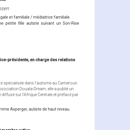
nsen
gale et familiale / médiatrice familiale.
e petite fille autiste suivant un Son-Rise
vice-présidente, en charge des relations
e spécialisée dans l’autisme au Cameroun
ssociation Douala-Dream, elle a publié un
e diffusé sur l’Afrique Centrale et préfacé par
me Asperger, autiste de haut niveau.