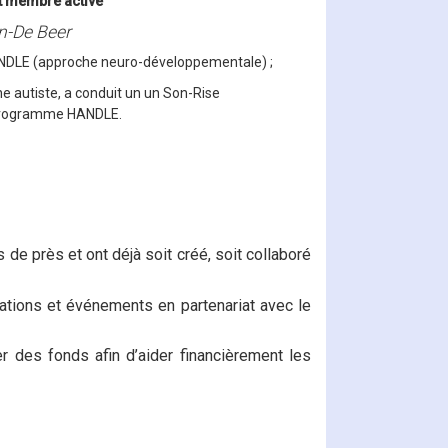
t membre active
on-De Beer
NDLE (approche neuro-développementale) ;
 autiste, a conduit un
un Son-Rise
programme HANDLE.
 de près et ont déjà soit créé, soit collaboré
ations et événements en partenariat avec le
r des fonds afin d’aider financièrement les