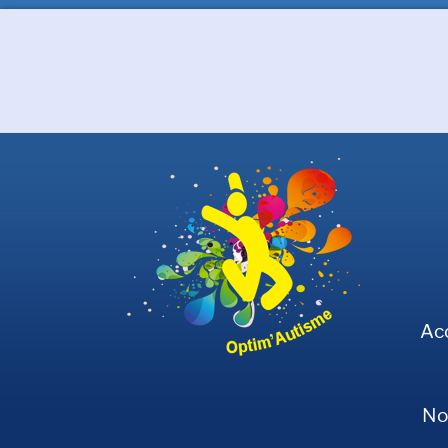
Ac
No