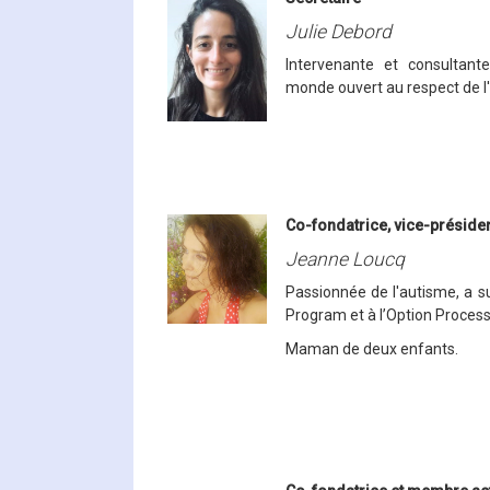
Julie Debord
Intervenante et consultant
monde ouvert au respect de l'
Co-fondatrice, vice-préside
Jeanne Loucq
Passionnée de l'autisme, a s
Program et à l’Option Process
Maman de deux enfants.